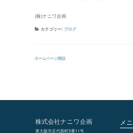
(株)ナニワ企画
カテゴリー:
ブログ
投稿ナビゲーション
ホームページ開設
株式会社ナニワ企画
メニ
東大阪市足代新町5番11号