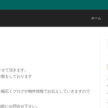
ホーム
させて頂きます。
全般をしております
を幅広くブログや物件情報でお伝えしていきますので
気軽にお問合せ下さい。