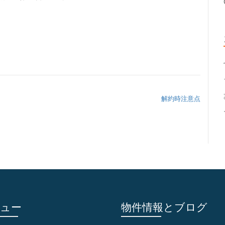
解約時注意点
ュー
物件情報とブログ