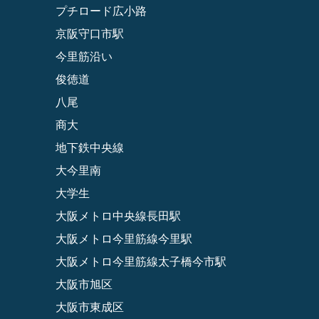
プチロード広小路
京阪守口市駅
今里筋沿い
俊徳道
八尾
商大
地下鉄中央線
大今里南
大学生
大阪メトロ中央線長田駅
大阪メトロ今里筋線今里駅
大阪メトロ今里筋線太子橋今市駅
大阪市旭区
大阪市東成区