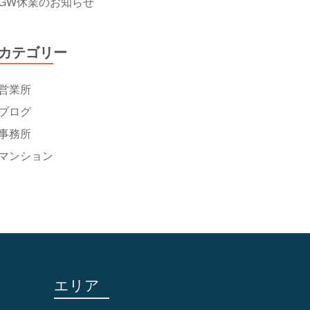
GW休業のお知らせ
カテゴリー
営業所
ブログ
事務所
マンション
エリア