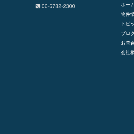
ホー
06-6782-2300
物件
トピ
ブロ
お問
会社