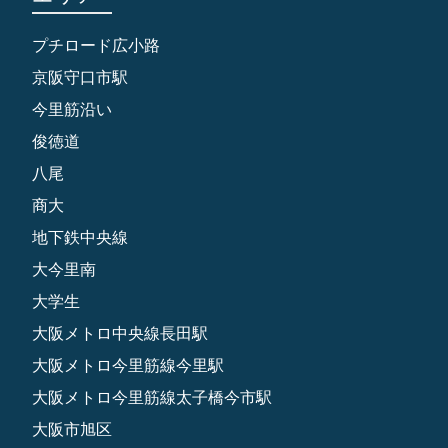
プチロード広小路
京阪守口市駅
今里筋沿い
俊徳道
八尾
商大
地下鉄中央線
大今里南
大学生
大阪メトロ中央線長田駅
大阪メトロ今里筋線今里駅
大阪メトロ今里筋線太子橋今市駅
大阪市旭区