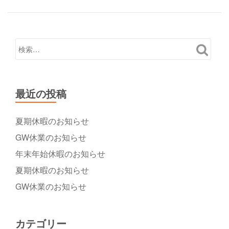
近
ナ
ビ
鉄
ゲ
布
ー
施
シ
駅
ョ
目
ン
の
最近の投稿
前
で
夏期休暇のお知らせ
す。
GW休業のお知らせ
年末年始休暇のお知らせ
夏期休暇のお知らせ
GW休業のお知らせ
カテゴリー