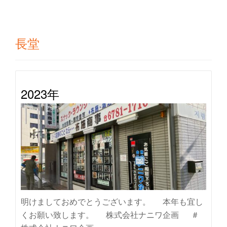
り
替
長堂
え
2023年
明けましておめでとうございます。 本年も宜し
くお願い致します。 株式会社ナニワ企画 ＃