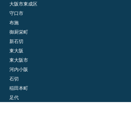
大阪市東成区
守口市
布施
御厨栄町
新石切
東大阪
東大阪市
河内小阪
石切
稲田本町
足代
足代新町
近鉄八尾
長堂