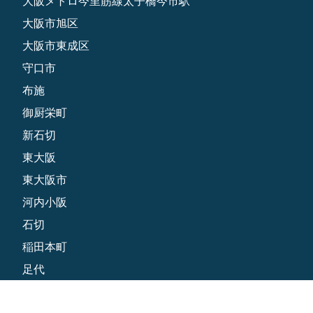
大阪メトロ今里筋線太子橋今市駅
大阪市旭区
大阪市東成区
守口市
布施
御厨栄町
新石切
東大阪
東大阪市
河内小阪
石切
稲田本町
足代
足代新町