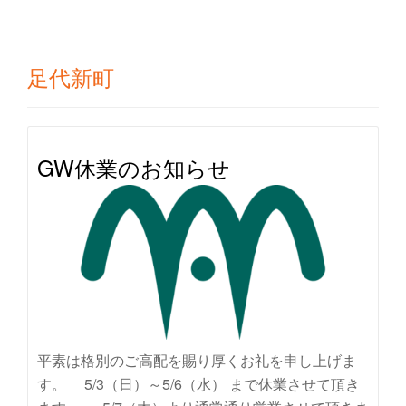
り
替
足代新町
え
GW休業のお知らせ
平素は格別のご高配を賜り厚くお礼を申し上げま
す。 5/3（日）～5/6（水） まで休業させて頂き