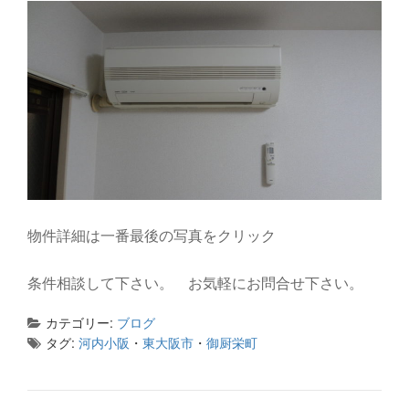
物件詳細は一番最後の写真をクリック
条件相談して下さい。 お気軽にお問合せ下さい。
カテゴリー:
ブログ
タグ:
河内小阪
・
東大阪市
・
御厨栄町