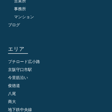
営業所
事務所
マンション
ブログ
エリア
プチロード広小路
京阪守口市駅
今里筋沿い
俊徳道
八尾
商大
地下鉄中央線