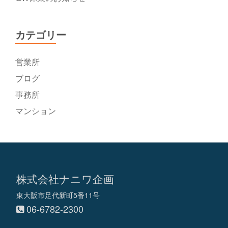
カテゴリー
営業所
ブログ
事務所
マンション
株式会社ナニワ企画
東大阪市足代新町5番11号
06-6782-2300