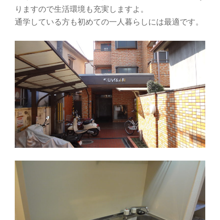
り
りますので生活環境も充実しますよ。
替
通学している方も初めての一人暮らしには最適です。
え