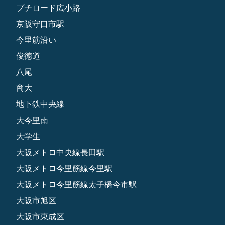
プチロード広小路
京阪守口市駅
今里筋沿い
俊徳道
八尾
商大
地下鉄中央線
大今里南
大学生
大阪メトロ中央線長田駅
大阪メトロ今里筋線今里駅
大阪メトロ今里筋線太子橋今市駅
大阪市旭区
大阪市東成区