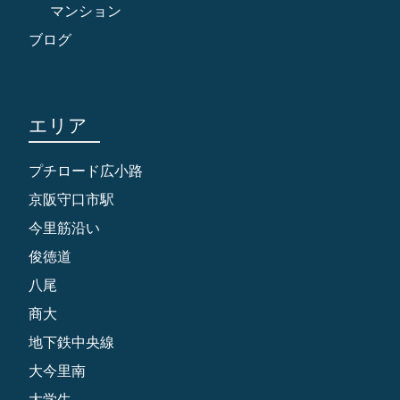
マンション
ブログ
エリア
プチロード広小路
京阪守口市駅
今里筋沿い
俊徳道
八尾
商大
地下鉄中央線
大今里南
大学生