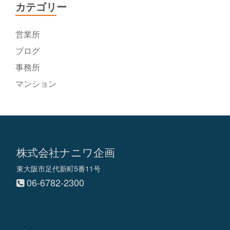
カテゴリー
営業所
ブログ
事務所
マンション
株式会社ナニワ企画
東大阪市足代新町5番11号
06-6782-2300