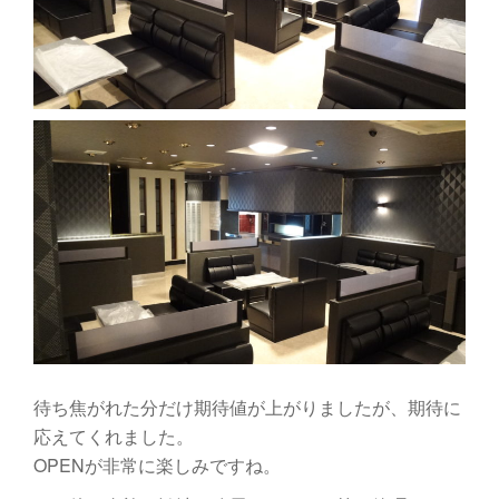
待ち焦がれた分だけ期待値が上がりましたが、期待に
応えてくれました。
OPENが非常に楽しみですね。