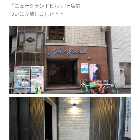
り
「ニューグランドビル」1F店舗
替
ついに完成しました＾＾
え