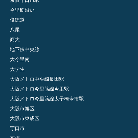
今里筋沿い
俊徳道
八尾
商大
地下鉄中央線
大今里南
大学生
大阪メトロ中央線長田駅
大阪メトロ今里筋線今里駅
大阪メトロ今里筋線太子橋今市駅
大阪市旭区
大阪市東成区
守口市
布施