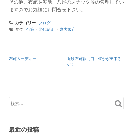
その他、布施や鴻池、八尾のスナック等の管理してい
ますのでお気軽にお問合せ下さい。
カテゴリー:
ブログ
タグ:
布施
・
足代新町
・
東大阪市
投稿ナビゲーション
布施ムーディー
近鉄布施駅北口に何かが出来る
ぞ！
最近の投稿