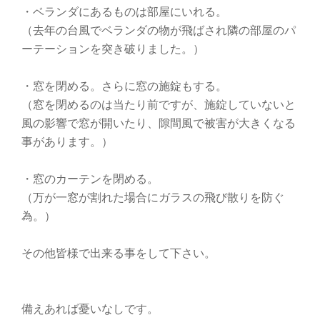
り
・ベランダにあるものは部屋にいれる。
替
（去年の台風でベランダの物が飛ばされ隣の部屋のパ
ーテーションを突き破りました。）
え
・窓を閉める。さらに窓の施錠もする。
（窓を閉めるのは当たり前ですが、施錠していないと
風の影響で窓が開いたり、隙間風で被害が大きくなる
事があります。）
・窓のカーテンを閉める。
（万が一窓が割れた場合にガラスの飛び散りを防ぐ
為。）
その他皆様で出来る事をして下さい。
備えあれば憂いなしです。