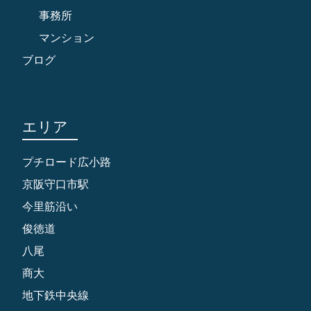
事務所
マンション
ブログ
エリア
プチロード広小路
京阪守口市駅
今里筋沿い
俊徳道
八尾
商大
地下鉄中央線