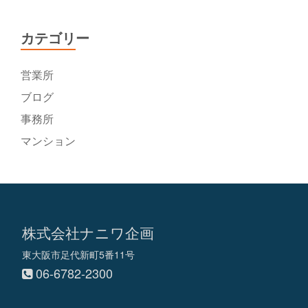
カテゴリー
営業所
ブログ
事務所
マンション
株式会社ナニワ企画
東大阪市足代新町5番11号
06-6782-2300